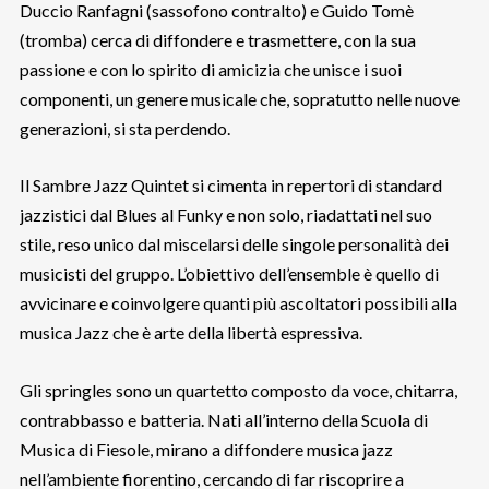
Duccio Ranfagni (sassofono contralto) e Guido Tomè
(tromba) cerca di diffondere e trasmettere, con la sua
passione e con lo spirito di amicizia che unisce i suoi
componenti, un genere musicale che, sopratutto nelle nuove
generazioni, si sta perdendo.
Il Sambre Jazz Quintet si cimenta in repertori di standard
jazzistici dal Blues al Funky e non solo, riadattati nel suo
stile, reso unico dal miscelarsi delle singole personalità dei
musicisti del gruppo. L’obiettivo dell’ensemble è quello di
avvicinare e coinvolgere quanti più ascoltatori possibili alla
musica Jazz che è arte della libertà espressiva.
Gli springles sono un quartetto composto da voce, chitarra,
contrabbasso e batteria. Nati all’interno della Scuola di
Musica di Fiesole, mirano a diffondere musica jazz
nell’ambiente fiorentino, cercando di far riscoprire a