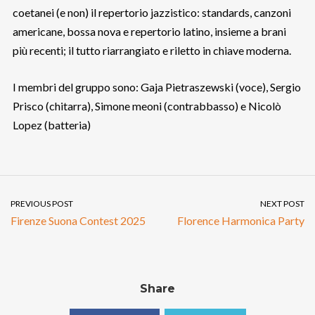
coetanei (e non) il repertorio jazzistico: standards, canzoni
americane, bossa nova e repertorio latino, insieme a brani
più recenti; il tutto riarrangiato e riletto in chiave moderna.
I membri del gruppo sono: Gaja Pietraszewski (voce), Sergio
Prisco (chitarra), Simone meoni (contrabbasso) e Nicolò
Lopez (batteria)
PREVIOUS POST
NEXT POST
Firenze Suona Contest 2025
Florence Harmonica Party
Share