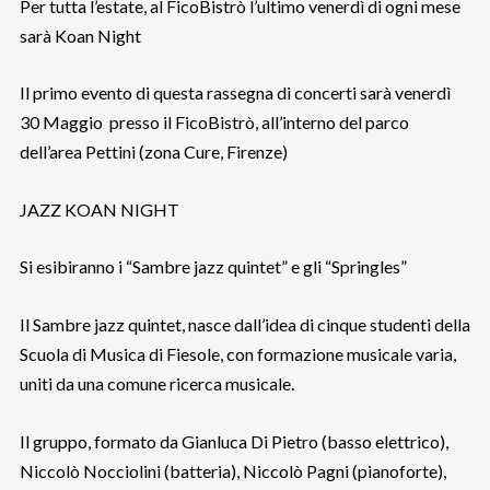
Per tutta l’estate, al FicoBistrò l’ultimo venerdì di ogni mese
sarà Koan Night
Il primo evento di questa rassegna di concerti sarà venerdì
30 Maggio presso il FicoBistrò, all’interno del parco
dell’area Pettini (zona Cure, Firenze)
JAZZ KOAN NIGHT
Si esibiranno i “Sambre jazz quintet” e gli “Springles”
Il Sambre jazz quintet, nasce dall’idea di cinque studenti della
Scuola di Musica di Fiesole, con formazione musicale varia,
uniti da una comune ricerca musicale.
Il gruppo, formato da Gianluca Di Pietro (basso elettrico),
Niccolò Nocciolini (batteria), Niccolò Pagni (pianoforte),