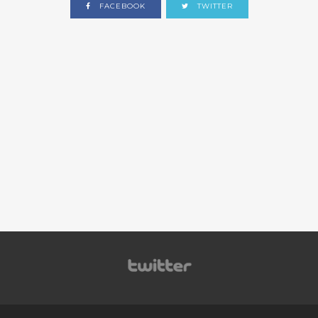
FACEBOOK
TWITTER