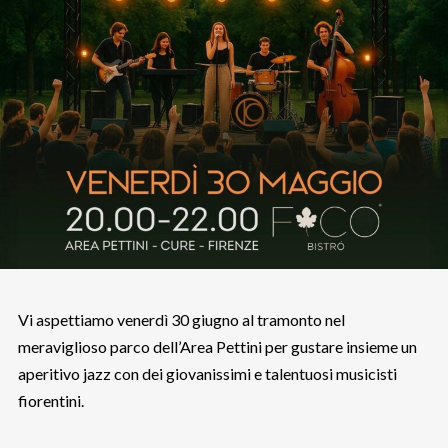
Vi aspettiamo venerdì 30 giugno al tramonto nel
meraviglioso parco dell’Area Pettini per gustare insieme un
aperitivo jazz con dei giovanissimi e talentuosi musicisti
fiorentini.